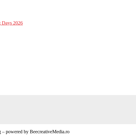
ng Days 2026
 – powered by BeecreativeMedia.ro