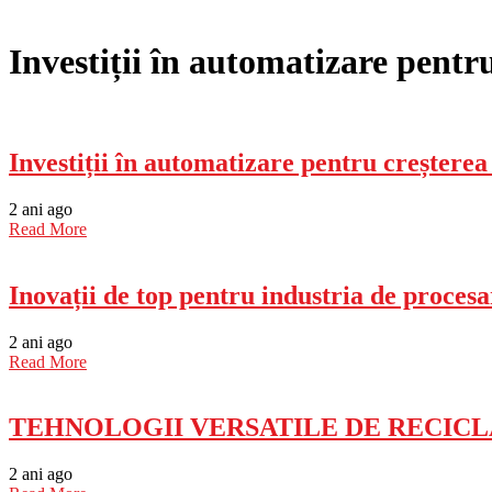
Investiții în automatizare pentru
Investiții în automatizare pentru creșterea 
2 ani ago
Read More
Inovații de top pentru industria de procesa
2 ani ago
Read More
TEHNOLOGII VERSATILE DE RECIC
2 ani ago