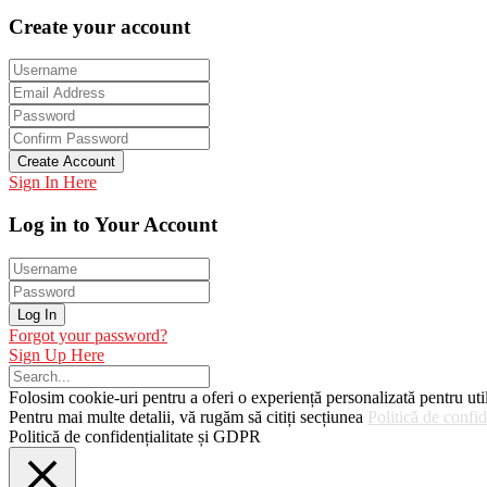
Create your account
Create Account
Sign In Here
Log in to Your Account
Log In
Forgot your password?
Sign Up Here
Folosim cookie-uri pentru a oferi o experiență personalizată pentru utili
Pentru mai multe detalii, vă rugăm să citiți secțiunea
Politică de confi
Politică de confidențialitate și GDPR