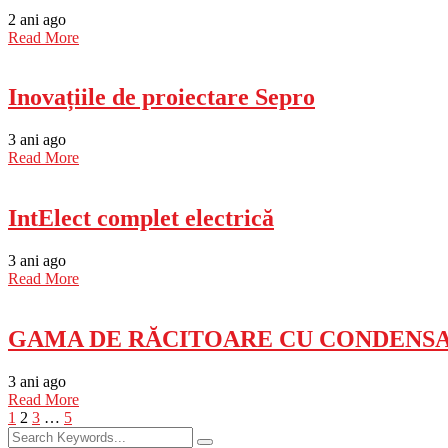
2 ani ago
Read More
Inovațiile de proiectare Sepro
3 ani ago
Read More
IntElect complet electrică
3 ani ago
Read More
GAMA DE RĂCITOARE CU CONDENSAR
3 ani ago
Read More
1
2
3
…
5