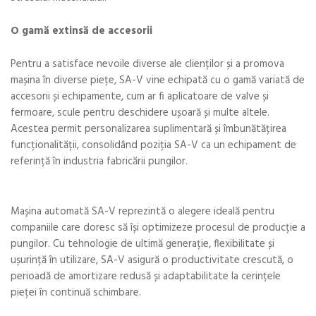
O gamă extinsă de accesorii
Pentru a satisface nevoile diverse ale clienților și a promova
mașina în diverse piețe, SA-V vine echipată cu o gamă variată de
accesorii și echipamente, cum ar fi aplicatoare de valve și
fermoare, scule pentru deschidere ușoară și multe altele.
Acestea permit personalizarea suplimentară și îmbunătățirea
funcționalității, consolidând poziția SA-V ca un echipament de
referință în industria fabricării pungilor.
Mașina automată SA-V reprezintă o alegere ideală pentru
companiile care doresc să își optimizeze procesul de producție a
pungilor. Cu tehnologie de ultimă generație, flexibilitate și
ușurință în utilizare, SA-V asigură o productivitate crescută, o
perioadă de amortizare redusă și adaptabilitate la cerințele
pieței în continuă schimbare.