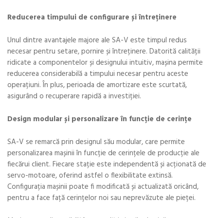
Reducerea timpului de configurare și întreținere
Unul dintre avantajele majore ale SA-V este timpul redus
necesar pentru setare, pornire și întreținere. Datorită calității
ridicate a componentelor și designului intuitiv, mașina permite
reducerea considerabilă a timpului necesar pentru aceste
operațiuni. În plus, perioada de amortizare este scurtată,
asigurând o recuperare rapidă a investiției.
Design modular și personalizare în funcție de cerințe
SA-V se remarcă prin designul său modular, care permite
personalizarea mașinii în funcție de cerințele de producție ale
fiecărui client. Fiecare stație este independentă și acționată de
servo-motoare, oferind astfel o flexibilitate extinsă.
Configurația mașinii poate fi modificată și actualizată oricând,
pentru a face față cerințelor noi sau neprevăzute ale pieței.