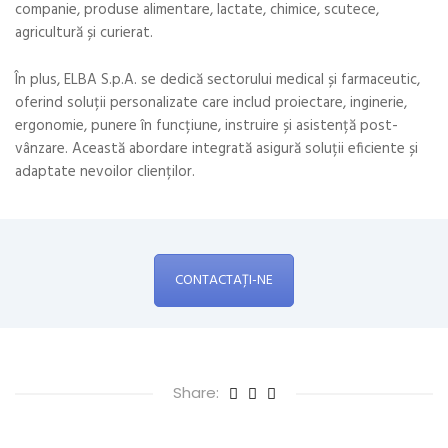
companie, produse alimentare, lactate, chimice, scutece,
agricultură și curierat.
În plus, ELBA S.p.A. se dedică sectorului medical și farmaceutic,
oferind soluții personalizate care includ proiectare, inginerie,
ergonomie, punere în funcțiune, instruire și asistență post-
vânzare. Această abordare integrată asigură soluții eficiente și
adaptate nevoilor clienților.
CONTACTAȚI-NE
Share: