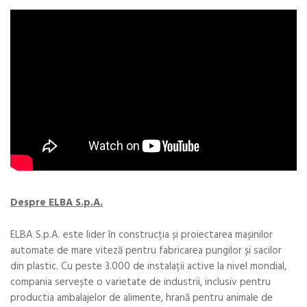
Despre ELBA S.p.A.
ELBA S.p.A. este lider în construcția și proiectarea mașinilor
automate de mare viteză pentru fabricarea pungilor și sacilor
din plastic. Cu peste 3.000 de instalații active la nivel mondial,
compania servește o varietate de industrii, inclusiv pentru
productia ambalajelor de alimente, hrană pentru animale de