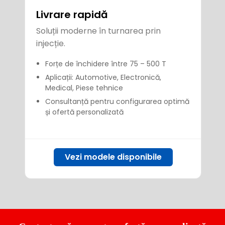
Livrare rapidă
Soluții moderne în turnarea prin
injecție.
Forțe de închidere între 75 – 500 T
Aplicații: Automotive, Electronică,
Medical, Piese tehnice
Consultanță pentru configurarea optimă
și ofertă personalizată
Vezi modele disponibile