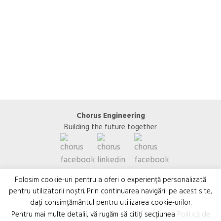
Detalii
Chorus Engineering
Building the future together
Folosim cookie-uri pentru a oferi o experiență personalizată
pentru utilizatorii noștri. Prin continuarea navigării pe acest site,
dați consimțământul pentru utilizarea cookie-urilor.
Pentru mai multe detalii, vă rugăm să citiți secțiunea
Politică de
@2025 Chorus Engineering – powered by BeecreativeMedia.ro