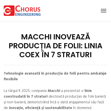
MACCHI INOVEAZĂ
PRODUCȚIA DE FOLII: LINIA
COEX ÎN 7 STRATURI
Tehnologie avansată în producția de folii pentru ambalaje
flexibile
La târgul K 2025, compania
Macchi
a prezentat o
linie
coextrudată în 7 straturi
destinată producției de folii barieră
și non-barieră, demonstrând încă o dată angajamentul său față
de
inovație, eficiență și sustenabilitate
în domeniul