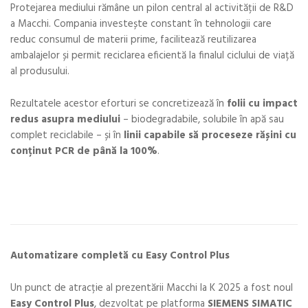
Protejarea mediului rămâne un pilon central al activității de R&D
a Macchi. Compania investește constant în tehnologii care
reduc consumul de materii prime, facilitează reutilizarea
ambalajelor și permit reciclarea eficientă la finalul ciclului de viață
al produsului.
Rezultatele acestor eforturi se concretizează în
folii cu impact
redus asupra mediului
– biodegradabile, solubile în apă sau
complet reciclabile – și în
linii capabile să proceseze rășini cu
conținut PCR de până la 100%
.
Automatizare completă cu Easy Control Plus
Un punct de atracție al prezentării Macchi la K 2025 a fost noul
Easy Control Plus
, dezvoltat pe platforma
SIEMENS SIMATIC