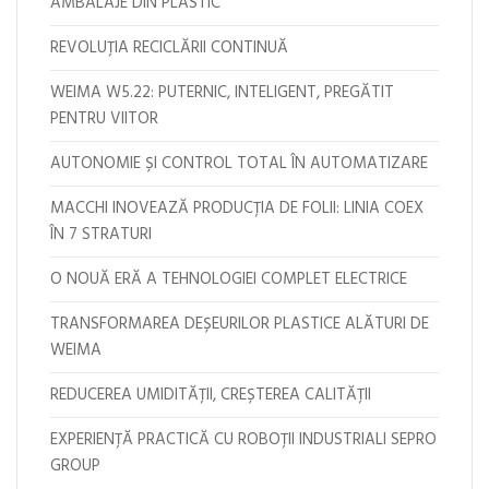
AMBALAJE DIN PLASTIC
REVOLUȚIA RECICLĂRII CONTINUĂ
WEIMA W5.22: PUTERNIC, INTELIGENT, PREGĂTIT
PENTRU VIITOR
AUTONOMIE ȘI CONTROL TOTAL ÎN AUTOMATIZARE
MACCHI INOVEAZĂ PRODUCȚIA DE FOLII: LINIA COEX
ÎN 7 STRATURI
O NOUĂ ERĂ A TEHNOLOGIEI COMPLET ELECTRICE
TRANSFORMAREA DEȘEURILOR PLASTICE ALĂTURI DE
WEIMA
REDUCEREA UMIDITĂȚII, CREȘTEREA CALITĂȚII
EXPERIENȚĂ PRACTICĂ CU ROBOȚII INDUSTRIALI SEPRO
GROUP