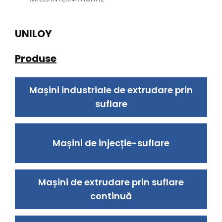
UNILOY
Produse
Mașini industriale de extrudare prin
suflare
Mașini de injecție-suflare
Mașini de extrudare prin suflare
continuă