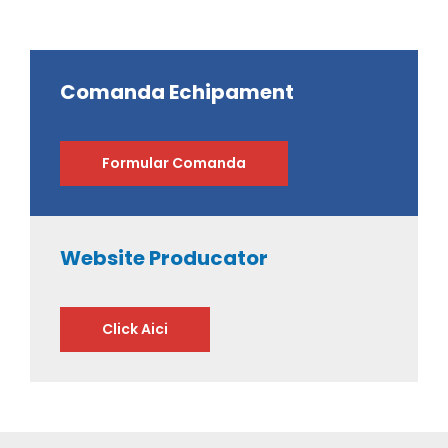
Comanda Echipament
Formular Comanda
Website Producator
Click Aici