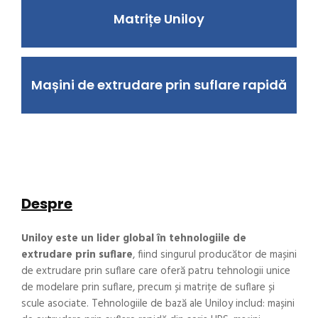
Matrițe Uniloy
Mașini de extrudare prin suflare rapidă
Despre
Uniloy este un lider global
în tehnologiile de
extrudare
prin suflare
, fiind singurul producător de mașini
de extrudare prin suflare care oferă patru tehnologii unice
de modelare prin suflare, precum și matrițe de suflare și
scule asociate. Tehnologiile de bază ale Uniloy includ: mașini