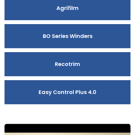
Agrifilm
BO Series Winders
Recotrim
Easy Control Plus 4.0