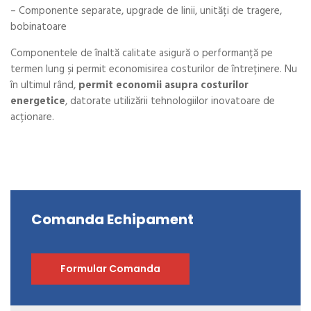
– Componente separate, upgrade de linii, unități de tragere,
bobinatoare
Componentele de înaltă calitate asigură o performanță pe
termen lung și permit economisirea costurilor de întreținere. Nu
în ultimul rând,
permit economii asupra costurilor
energetice
, datorate utilizării tehnologiilor inovatoare de
acționare.
Comanda Echipament
Formular Comanda