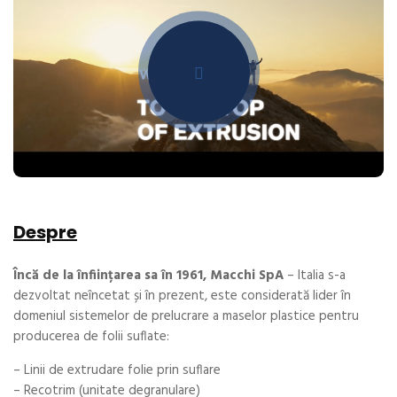
Despre
Încă de la înființarea sa în 1961, Macchi SpA
– Italia s-a
dezvoltat neîncetat și în prezent, este considerată lider în
domeniul sistemelor de prelucrare a maselor plastice pentru
producerea de folii suflate:
– Linii de extrudare folie prin suflare
– Recotrim (unitate degranulare)