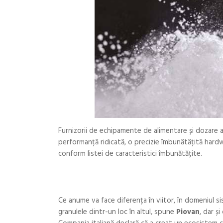
Furnizorii de echipamente de alimentare și dozare 
performanță ridicată, o precizie îmbunătățită hard
conform listei de caracteristici îmbunătățite.
Ce anume va face diferența în viitor, în domeniul s
granulele dintr-un loc în altul, spune
Piovan
, dar ș