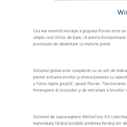
Cea mai recentă inovație a grupului Piovan este un
simplu cod cititor de bare, că acesta încorporează 
procesului de alimentare cu materie primă.
Sistemul global este completat cu un set de indicați
permit evitarea erorilor și interacționarea cu operat
a folosi rășina greșită”, spune Piovan. “Gestionarea
întrerupere al stocurilor și de netratare a loturilor 
Sistemul de supraveghere Winfactory 4.0 colectează
materialului făcând posibilă urmărirea fiecărui lot de