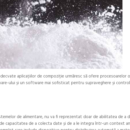
adecvate aplicațiilor de compoziție urmăresc să ofere procesoarelor 
ware-ului și un software mai sofisticat pentru supraveghere și control
istemelor de alimentare, nu va fi reprezentat doar de abilitatea de a 
i de capacitatea de a colecta date și de a le integra într-un context a