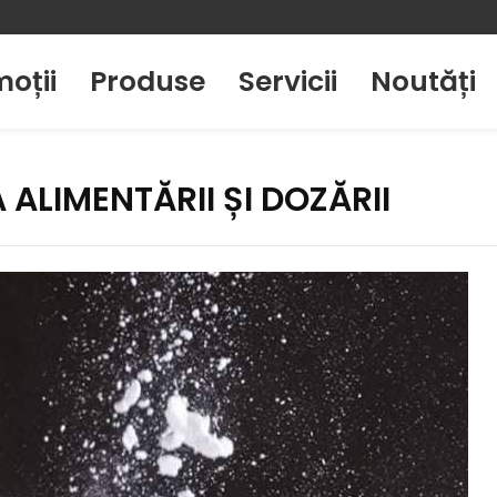
oții
Produse
Servicii
Noutăți
 ALIMENTĂRII ȘI DOZĂRII