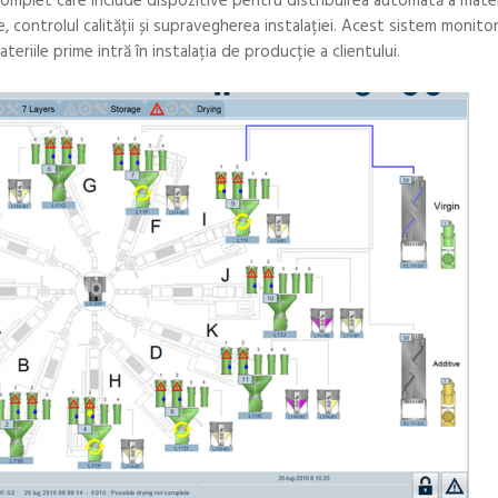
complet care include dispozitive pentru distribuirea automată a mater
, controlul calității și supravegherea instalației. Acest sistem monito
riile prime intră în instalația de producție a clientului.