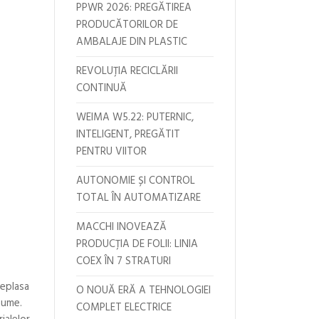
PPWR 2026: PREGĂTIREA
PRODUCĂTORILOR DE
AMBALAJE DIN PLASTIC
REVOLUȚIA RECICLĂRII
CONTINUĂ
WEIMA W5.22: PUTERNIC,
INTELIGENT, PREGĂTIT
PENTRU VIITOR
AUTONOMIE ȘI CONTROL
o
TOTAL ÎN AUTOMATIZARE
MACCHI INOVEAZĂ
PRODUCȚIA DE FOLII: LINIA
COEX ÎN 7 STRATURI
deplasa
O NOUĂ ERĂ A TEHNOLOGIEI
nume.
COMPLET ELECTRICE