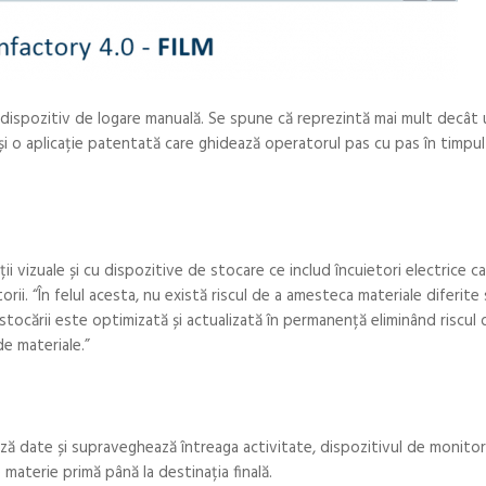
 dispozitiv de logare manuală. Se spune că reprezintă mai mult decât 
și o aplicație patentată care ghidează operatorul pas cu pas în timpul
i vizuale și cu dispozitive de stocare ce includ încuietori electrice c
orii. “În felul acesta, nu există riscul de a amesteca materiale diferite
 stocării este optimizată și actualizată în permanență eliminând riscul 
de materiale.”
 date și supraveghează întreaga activitate, dispozitivul de monitor
 materie primă până la destinația finală.