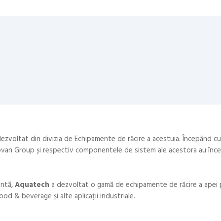
zvoltat din divizia de Echipamente de răcire a acestuia. Începând cu
Piovan Group și respectiv componentele de sistem ale acestora au înc
antă,
Aquatech
a dezvoltat o gamă de echipamente de răcire a apei
od & beverage și alte aplicații industriale.