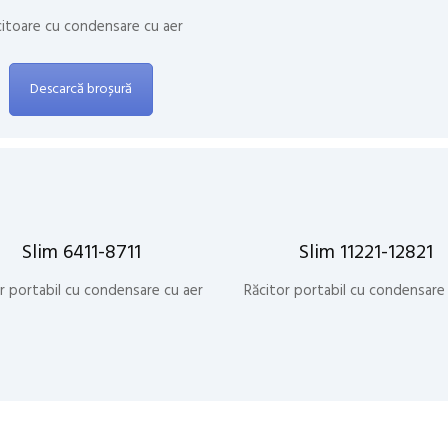
citoare cu condensare cu aer
Descarcă broșură
Slim 6411-8711
Slim 11221-12821
r portabil cu condensare cu aer
Răcitor portabil cu condensare