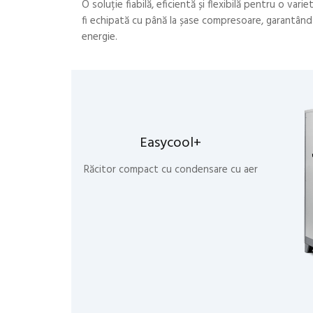
O soluție fiabilă, eficientă și flexibilă pentru o var
fi echipată cu până la șase compresoare, garantând 
energie.
Easycool+
Răcitor compact cu condensare cu aer