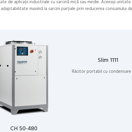
ietate de aplicații industriale cu sarcină mică sau medie. Aceeași unitat
adaptabilitate maximă la sarcini parțiale prin reducerea consumului d
Slim 1111
Răcitor portabil cu condensare
CH 50-480