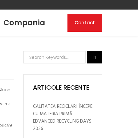
Compania
Contact
ARTICOLE RECENTE
ăcire:
ovan a
CALITATEA RECICLĂRII ÎNCEPE
CU MATERIA PRIMĂ
EDVANCED RECYCLING DAYS
ricărei
2026