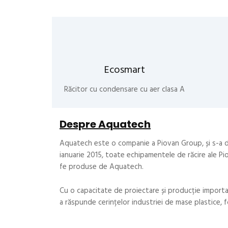
Ecosmart
Răcitor cu condensare cu aer clasa A
Despre Aquatech
Aquatech este o companie a Piovan Group, și s-a de
ianuarie 2015, toate echipamentele de răcire ale 
fe produse de Aquatech.
Cu o capacitate de proiectare și producție import
a răspunde cerințelor industriei de mase plastice, fo