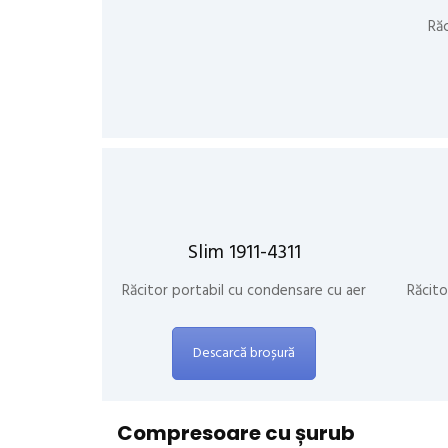
Ră
Slim 1911-4311
Răcitor portabil cu condensare cu aer
Răcito
Descarcă broșură
Compresoare cu șurub