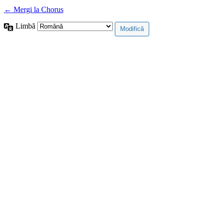
← Mergi la Chorus
Limbă